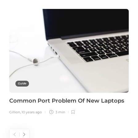
Guide
Common Port Problem Of New Laptops
Gillion
,
10 years ago
3 min