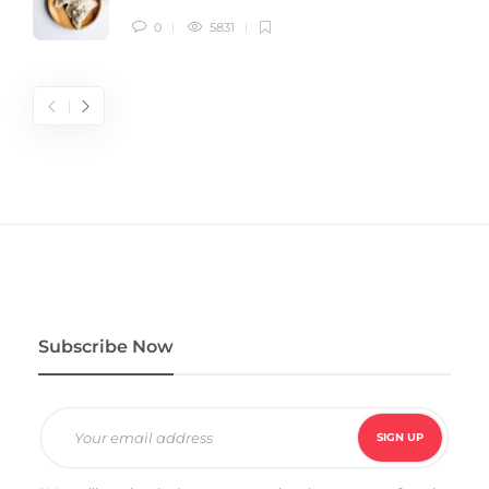
0
5831
Subscribe Now