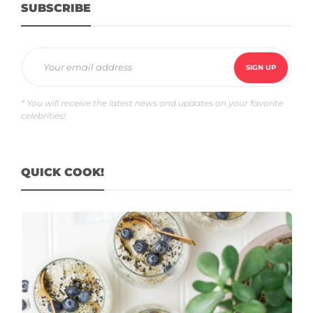
SUBSCRIBE
* You will receive the latest news and updates on your favorite
celebrities!
QUICK COOK!