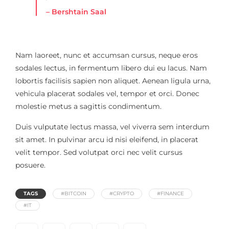
– Bershtain Saal
Nam laoreet, nunc et accumsan cursus, neque eros
sodales lectus, in fermentum libero dui eu lacus. Nam
lobortis facilisis sapien non aliquet. Aenean ligula urna,
vehicula placerat sodales vel, tempor et orci. Donec
molestie metus a sagittis condimentum.
Duis vulputate lectus massa, vel viverra sem interdum
sit amet. In pulvinar arcu id nisi eleifend, in placerat
velit tempor. Sed volutpat orci nec velit cursus
posuere.
TAGS
#BITCOIN
#CRYPTO
#FINANCE
#IT