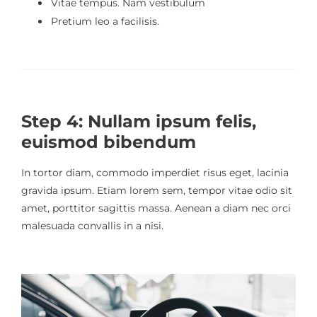
Vitae tempus. Nam vestibulum
Pretium leo a facilisis.
Step 4: Nullam ipsum felis,
euismod bibendum
In tortor diam, commodo imperdiet risus eget, lacinia
gravida ipsum. Etiam lorem sem, tempor vitae odio sit
amet, porttitor sagittis massa. Aenean a diam nec orci
malesuada convallis in a nisi.