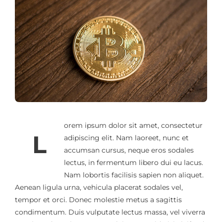
orem ipsum dolor sit amet, consectetur
L
adipiscing elit. Nam laoreet, nunc et
accumsan cursus, neque eros sodales
lectus, in fermentum libero dui eu lacus.
Nam lobortis facilisis sapien non aliquet.
Aenean ligula urna, vehicula placerat sodales vel,
tempor et orci. Donec molestie metus a sagittis
condimentum. Duis vulputate lectus massa, vel viverra