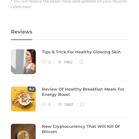
* You will receive the latest news and updates on your favorite
celebrities!
Reviews
Tips & Trick For Healthy Glowing Skin
2
11862
Review Of Healthy Breakfast Meals For
8
.2
Energy Boost
0
13857
New Cryptocurrency That Will Kill Of
Bitcoin