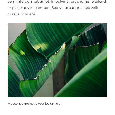
sem interdum sit amet. In pulvinar arcu id nisi eleifend,
in placerat velit tempor. Sed volutpat orci nec velit
cursus posuere.
Maecenas molestie vestibulum dui