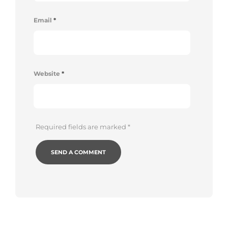
Email
*
Website
*
Required fields are marked
*