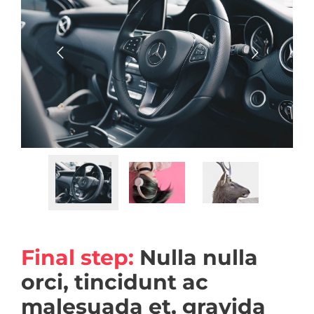
Final step:
Nulla nulla
orci, tincidunt ac
malesuada et, gravida