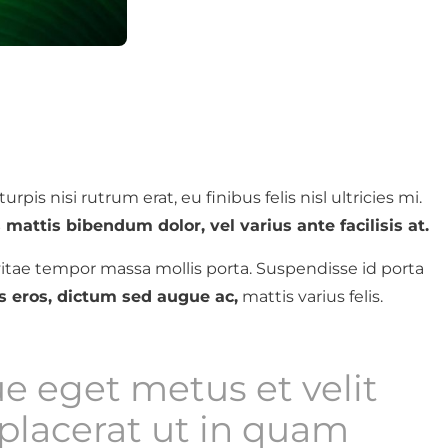
urpis nisi rutrum erat, eu finibus felis nisl ultricies mi.
mattis bibendum dolor, vel varius ante facilisis at.
itae tempor massa mollis porta. Suspendisse id porta
s eros, dictum sed augue ac,
mattis varius felis.
e eget metus et velit
lacerat ut in quam