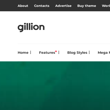
About
Contacts
Advertise
Buy theme
Work
Home
Features
Blog Styles
Mega 