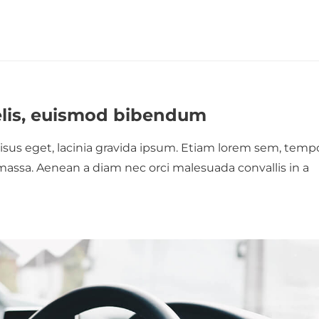
elis, euismod bibendum
sus eget, lacinia gravida ipsum. Etiam lorem sem, temp
s massa. Aenean a diam nec orci malesuada convallis in a