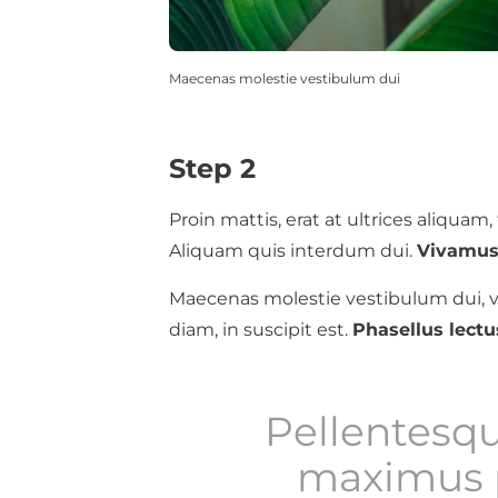
Maecenas molestie vestibulum dui
Step 2
Proin mattis, erat at ultrices aliquam, t
Aliquam quis interdum dui.
Vivamus 
Maecenas molestie vestibulum dui, v
diam, in suscipit est.
Phasellus lectu
Pellentesqu
maximus p