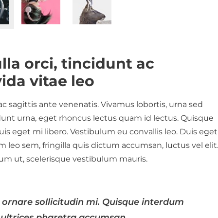
lla orci, tincidunt ac
ida vitae leo
 ac sagittis ante venenatis. Vivamus lobortis, urna sed
cidunt urna, eget rhoncus lectus quam id lectus. Quisque
is eget mi libero. Vestibulum eu convallis leo. Duis eget
 leo sem, fringilla quis dictum accumsan, luctus vel elit
um ut, scelerisque vestibulum mauris.
 ornare sollicitudin mi. Quisque interdum
 ultrices pharetra accumsan.