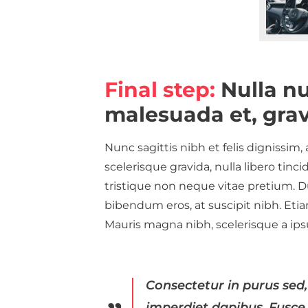
Final step:
Nulla nu
malesuada et, grav
Nunc sagittis nibh et felis dignissim,
scelerisque gravida, nulla libero tin
tristique non neque vitae pretium. Du
bibendum eros, at suscipit nibh. Etiam
Mauris magna nibh, scelerisque a ips
Consectetur in purus sed,
imperdiet dapibus. Fusce