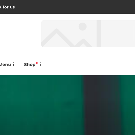
 for us
Menu
Shop