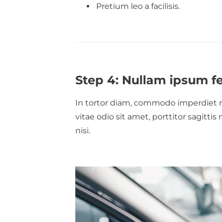
Pretium leo a facilisis.
Step 4: Nullam ipsum f
In tortor diam, commodo imperdiet ri
vitae odio sit amet, porttitor sagitti
nisi.