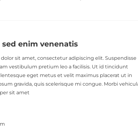
i sed enim venenatis
dolor sit amet, consectetur adipiscing elit. Suspendisse
am vestibulum pretium leo a facilisis. Ut id tincidunt
ellentesque eget metus et velit maximus placerat ut in
ipsum gravida, quis scelerisque mi congue. Morbi vehicul
per sit amet
um