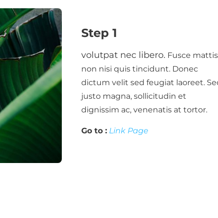
Step 1
volutpat nec libero.
Fusce mattis
non nisi quis tincidunt. Donec
dictum velit sed feugiat laoreet. S
justo magna, sollicitudin et
dignissim ac, venenatis at tortor.
Go to :
Link Page