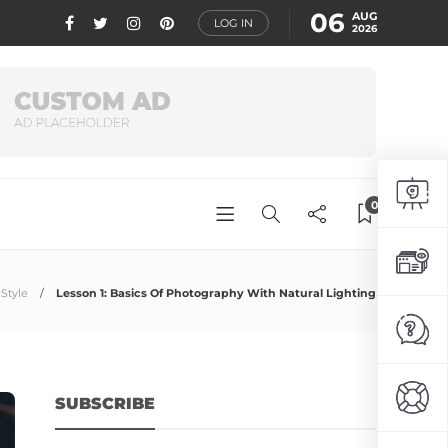
06
AUG
LOG IN
2026
0
Style
Lesson 1: Basics Of Photography With Natural Lighting
SUBSCRIBE