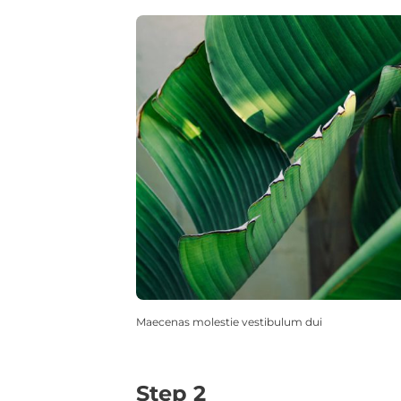
Maecenas molestie vestibulum dui
Step 2