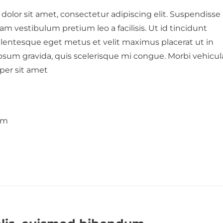
dolor sit amet, consectetur adipiscing elit. Suspendisse
am vestibulum pretium leo a facilisis. Ut id tincidunt
ellentesque eget metus et velit maximus placerat ut in
ipsum gravida, quis scelerisque mi congue. Morbi vehicul
per sit amet
um