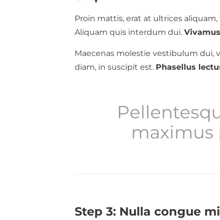
Proin mattis, erat at ultrices aliquam, t
Aliquam quis interdum dui.
Vivamus 
Maecenas molestie vestibulum dui, v
diam, in suscipit est.
Phasellus lectu
Pellentesqu
maximus p
Step 3: Nulla congue m