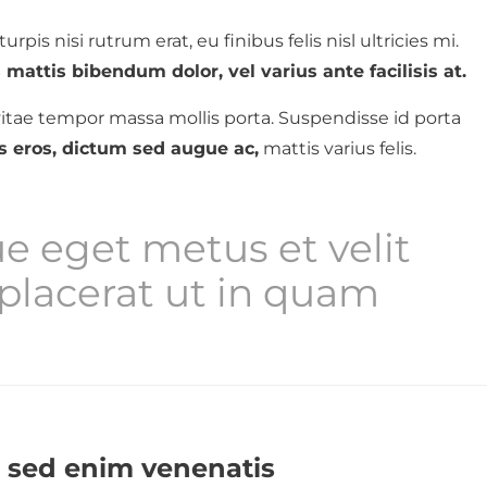
urpis nisi rutrum erat, eu finibus felis nisl ultricies mi.
mattis bibendum dolor, vel varius ante facilisis at.
itae tempor massa mollis porta. Suspendisse id porta
s eros, dictum sed augue ac,
mattis varius felis.
e eget metus et velit
lacerat ut in quam
i sed enim venenatis