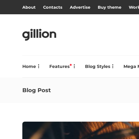
About
Contacts
Advertise
Buy theme
Work
Home
Features
Blog Styles
Mega 
Blog Post