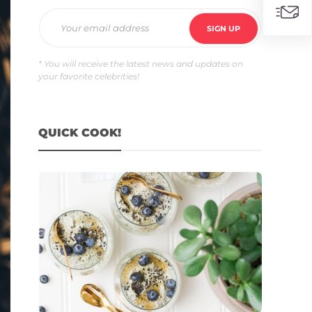
* You will receive the latest news and updates on
your favorite celebrities!
QUICK COOK!