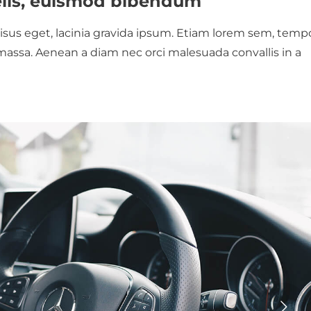
elis, euismod bibendum
sus eget, lacinia gravida ipsum. Etiam lorem sem, temp
s massa. Aenean a diam nec orci malesuada convallis in a