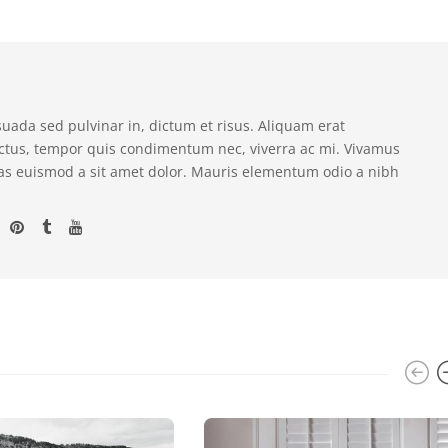
suada sed pulvinar in, dictum et risus. Aliquam erat
ectus, tempor quis condimentum nec, viverra ac mi. Vivamus
as euismod a sit amet dolor. Mauris elementum odio a nibh