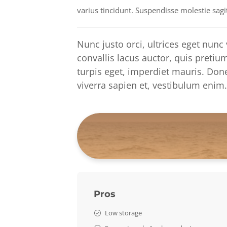
varius tincidunt. Suspendisse molestie sagi
Nunc justo orci, ultrices eget nunc 
convallis lacus auctor, quis preti
turpis eget, imperdiet mauris. Done
viverra sapien et, vestibulum enim.
Pros
Low storage