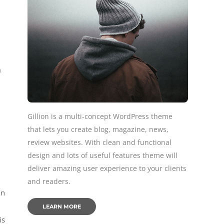
m
Gillion is a multi-concept WordPress theme
that lets you create blog, magazine, news,
review websites. With clean and functional
design and lots of useful features theme will
deliver amazing user experience to your clients
and readers.
In
LEARN MORE
is