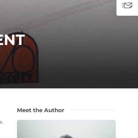
ENT
Meet the Author
a.