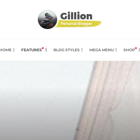
HOME
FEATURES
BLOG STYLES
MEGA MENU
SHOP