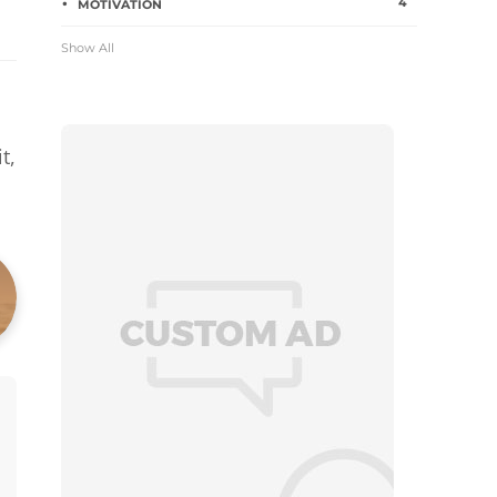
4
MOTIVATION
Show All
t,