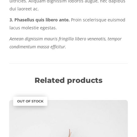
ultricies. Aliquam dignissim lobortis augue, nec dapibus
dui laoreet ac.
3. Phasellus quis libero ante.
Proin scelerisque euismod
lacus molestie egestas.
Aenean dignissim mauris fringilla libero venenatis, tempor
condimentum massa efficitur.
Related products
OUT OF STOCK