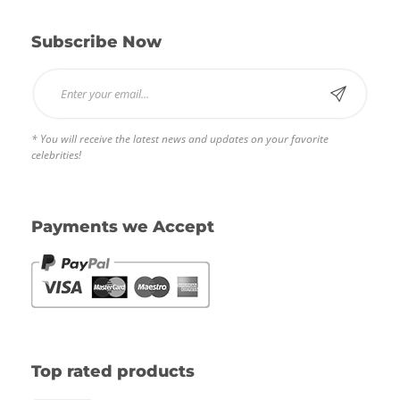
Subscribe Now
* You will receive the latest news and updates on your favorite
celebrities!
Payments we Accept
Top rated products