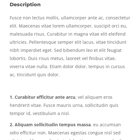
Description
Fusce non lectus mollis, ullamcorper ante ac, consectetur
elit. Maecenas vitae lorem ullamcorper, suscipit orci eu,
malesuada risus. Curabitur in magna vitae elit eleifend
ultricies. Pellentesque semper elit lacus, vitae tincidunt
nibh imperdiet eget. Sed bibendum leo et elit feugiat
lobortis. Duis risus metus, laoreet vel finibus vitae,
viverra vitae nulla. Etiam dolor dolor, tempus in cursus
ac, tincidunt quis dolor.
1. Curabitur efficitur ante arcu
, vel aliquam eros
hendrerit vitae. Fusce mauris urna, sollicitudin quis
tempor id, vestibulum a nisl.
2. Aliquam sollicitudin tempus massa
, eu accumsan
odio efficitur non. Maecenas egestas congue nisl sed