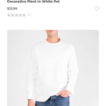
Decorative Plant In White Pot
$
15.99
(0)
R
a
t
e
d
4
.
0
0
o
u
t
o
f
5