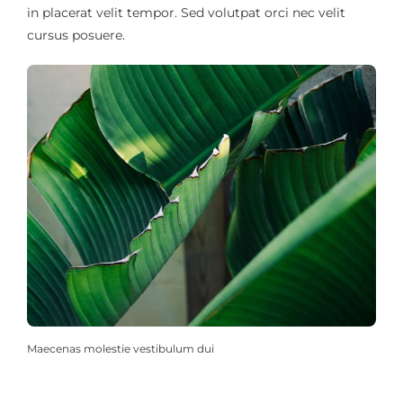
in placerat velit tempor. Sed volutpat orci nec velit
cursus posuere.
Maecenas molestie vestibulum dui