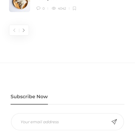
0
4042
Subscribe Now