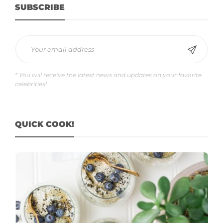
SUBSCRIBE
* You will receive the latest news and updates on your favorite
celebrities!
QUICK COOK!