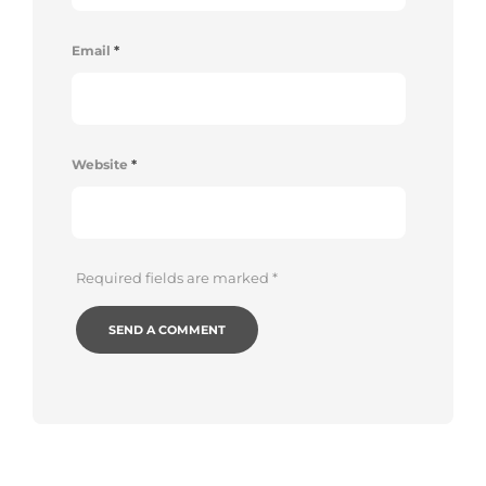
Email
*
Website
*
Required fields are marked
*