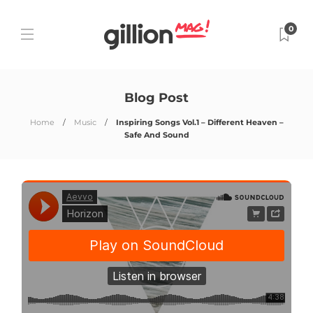
0
Blog Post
Home
Music
Inspiring Songs Vol.1 – Different Heaven –
Safe And Sound