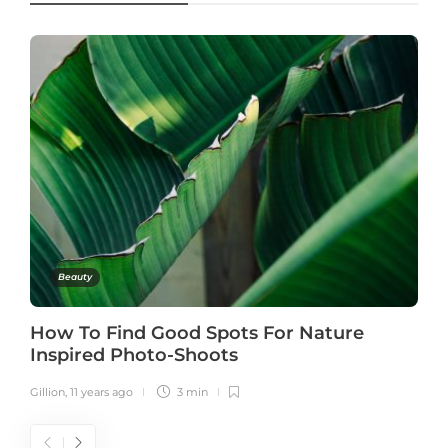
Beauty
How To Find Good Spots For Nature
Inspired Photo-Shoots
Gillion
,
11 years ago
3 min