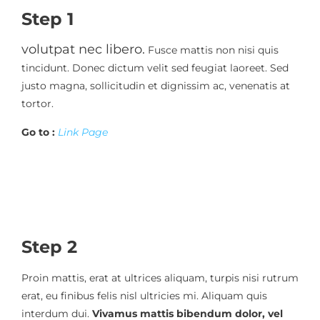
Step 1
volutpat nec libero.
Fusce mattis non nisi quis
tincidunt. Donec dictum velit sed feugiat laoreet. Sed
justo magna, sollicitudin et dignissim ac, venenatis at
tortor.
Go to :
Link Page
Step 2
Proin mattis, erat at ultrices aliquam, turpis nisi rutrum
erat, eu finibus felis nisl ultricies mi. Aliquam quis
interdum dui.
Vivamus mattis bibendum dolor, vel