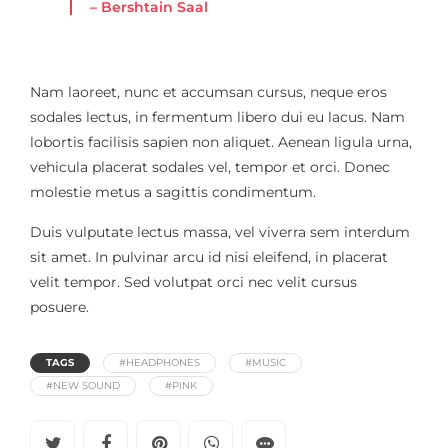
– Bershtain Saal
Nam laoreet, nunc et accumsan cursus, neque eros
sodales lectus, in fermentum libero dui eu lacus. Nam
lobortis facilisis sapien non aliquet. Aenean ligula urna,
vehicula placerat sodales vel, tempor et orci. Donec
molestie metus a sagittis condimentum.
Duis vulputate lectus massa, vel viverra sem interdum
sit amet. In pulvinar arcu id nisi eleifend, in placerat
velit tempor. Sed volutpat orci nec velit cursus
posuere.
TAGS
#HEADPHONES
#MUSIC
#NEW SOUND
#PINK