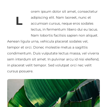
orem ipsum dolor sit amet, consectetur
L
adipiscing elit. Nam laoreet, nunc et
accumsan cursus, neque eros sodales
lectus, in fermentum libero dui eu lacus.
Nam lobortis facilisis sapien non aliquet.
Aenean ligula urna, vehicula placerat sodales vel,
tempor et orci. Donec molestie metus a sagittis
condimentum. Duis vulputate lectus massa, vel viverra
sem interdum sit amet. In pulvinar arcu id nisi eleifend,
in placerat velit tempor. Sed volutpat orci nec velit
cursus posuere.