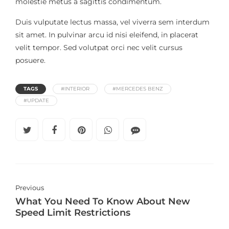
molestie metus a sagittis condimentum.
Duis vulputate lectus massa, vel viverra sem interdum
sit amet. In pulvinar arcu id nisi eleifend, in placerat
velit tempor. Sed volutpat orci nec velit cursus
posuere.
TAGS
#INTERIOR
#MERCEDES BENZ
#UPDATE
Previous
What You Need To Know About New
Speed Limit Restrictions