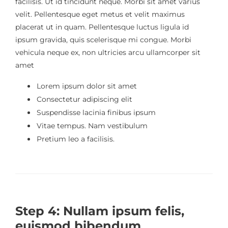
facilisis. Ut id tincidunt neque. Morbi sit amet varius
velit. Pellentesque eget metus et velit maximus
placerat ut in quam. Pellentesque luctus ligula id
ipsum gravida, quis scelerisque mi congue. Morbi
vehicula neque ex, non ultricies arcu ullamcorper sit
amet
Lorem ipsum dolor sit amet
Consectetur adipiscing elit
Suspendisse lacinia finibus ipsum
Vitae tempus. Nam vestibulum
Pretium leo a facilisis.
Step 4: Nullam ipsum felis,
euismod bibendum