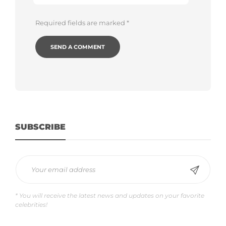
Required fields are marked
*
SUBSCRIBE
* You will receive the latest news and updates on your favorite
celebrities!