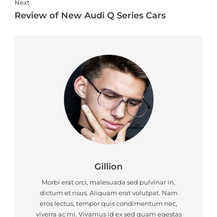
Next
Review of New Audi Q Series Cars
Gillion
Morbi erat orci, malesuada sed pulvinar in,
dictum et risus. Aliquam erat volutpat. Nam
eros lectus, tempor quis condimentum nec,
viverra ac mi. Vivamus id ex sed quam egestas