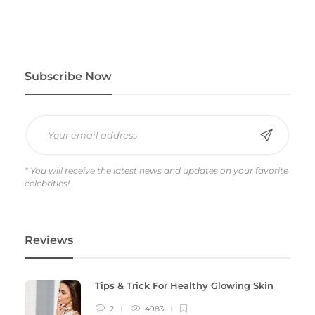
Subscribe Now
* You will receive the latest news and updates on your favorite
celebrities!
Reviews
Tips & Trick For Healthy Glowing Skin
2
4983