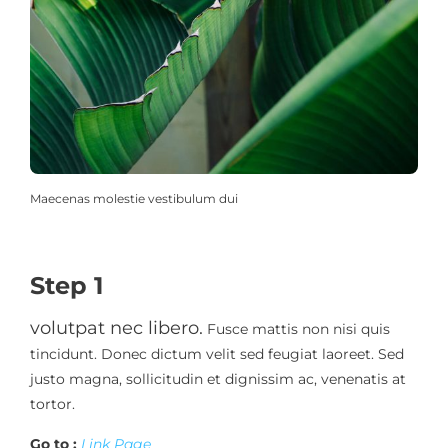
Maecenas molestie vestibulum dui
Step 1
volutpat nec libero.
Fusce mattis non nisi quis
tincidunt. Donec dictum velit sed feugiat laoreet. Sed
justo magna, sollicitudin et dignissim ac, venenatis at
tortor.
Go to :
Link Page