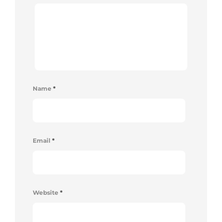
Name
*
Email
*
Website
*