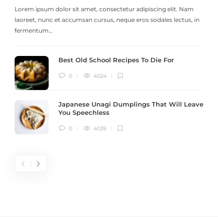
Lorem ipsum dolor sit amet, consectetur adipiscing elit. Nam
laoreet, nunc et accumsan cursus, neque eros sodales lectus, in
h
fermentum…
Best Old School Recipes To Die For
0
4024
Japanese Unagi Dumplings That Will Leave
You Speechless
0
4039